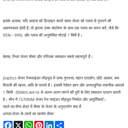
इसके अलावा, यदि आवास को डिजाइन करते समय लेजर को ग्लास से गुजरने की
आवश्यकता होती है, तो कृपया उच्च संप्रेषण के साथ एक ग्लास का चयन करें, जैसे कि
95%~ 99%, और ग्लास की अनुशंसित मोटाई 1 मिमी है।
बेशक, स्थिर लेजर सेंसर और परिपक्व समाधान सबसे महत्वपूर्ण हैं।
Jioptics लेजर रेंजफाइंडर मॉड्यूल में उच्च गुणवत्ता, महान प्रदर्शन, छोटे आकार, कम
बिजली की खपत, आदि के फायदे हैं। इसकी पेशेवर ज्ञान और अत्याधुनिक तकनीक आपको
1 किमी -300km.we're से अलग-अलग मापने की दूरी के लिए समाधान प्रदान करती
है। चीन में 1570NM लेजर रेंज फाइंडर मॉड्यूल निर्माता और आपूर्तिकर्ता।
पहले का:
सैन्य क्षेत्र में सेंसर के लेजर के अनुप्रयोग क्या हैं
अगला:
लेजर के लाभों का सारांश सेंसर
Facebook
X
WhatsApp
Pinterest
LinkedIn
Share