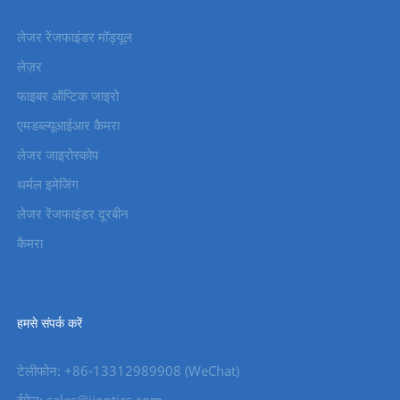
लेजर रेंजफाइंडर मॉड्यूल
लेज़र
फाइबर ऑप्टिक जाइरो
एमडब्ल्यूआईआर कैमरा
लेजर जाइरोस्कोप
थर्मल इमेजिंग
लेजर रेंजफाइंडर दूरबीन
कैमरा
हमसे संपर्क करें
टेलीफोन: +86-13312989908 (WeChat)