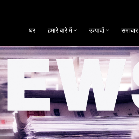
घर
हमारे बारे में
उत्पादों
समाचार