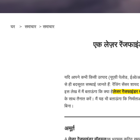
घर
>
समाचार
>
समाचार
एक लेज़र रेंजफा
यदि आपने कभी किसी उत्पाद (यूएवी पेलोड, ईओ/आईआ
से ही बदसूरत सच्चाई जानते हैं: रेंजिंग सेंसर श
इस लेख में मैं बताऊंगा कि क्या है
लेजर रेंजफाइंडर 
के साथ तैनात करें। मैं यह भी बताऊंगा कि निर्मात
बिना।
अमूर्त
A
लेजर रेंजफाइंडर मॉड्यूल
एक भ्रामक कठिन समस्य