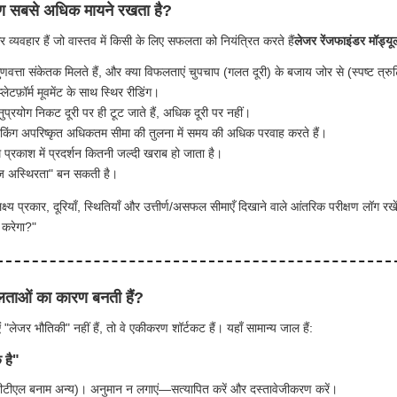
रण सबसे अधिक मायने रखता है?
 और व्यवहार हैं जो वास्तव में किसी के लिए सफलता को नियंत्रित करते हैं
लेजर रेंजफाइंडर मॉड्यू
णवत्ता संकेतक मिलते हैं, और क्या विफलताएं चुपचाप (गलत दूरी) के बजाय जोर से (स्पष्ट त्रु
प्लेटफ़ॉर्म मूवमेंट के साथ स्थिर रीडिंग।
प्रयोग निकट दूरी पर ही टूट जाते हैं, अधिक दूरी पर नहीं।
रैकिंग अपरिष्कृत अधिकतम सीमा की तुलना में समय की अधिक परवाह करते हैं।
मि प्रकाश में प्रदर्शन कितनी जल्दी खराब हो जाता है।
 "रेंज अस्थिरता" बन सकती है।
ष्य प्रकार, दूरियाँ, स्थितियाँ और उत्तीर्ण/असफल सीमाएँ दिखाने वाले आंतरिक परीक्षण लॉग 
म करेगा?"
ाओं का कारण बनती हैं?
 "लेजर भौतिकी" नहीं हैं, तो वे एकीकरण शॉर्टकट हैं। यहाँ सामान्य जाल हैं:
 है"
हैं (टीटीएल बनाम अन्य)। अनुमान न लगाएं—सत्यापित करें और दस्तावेजीकरण करें।