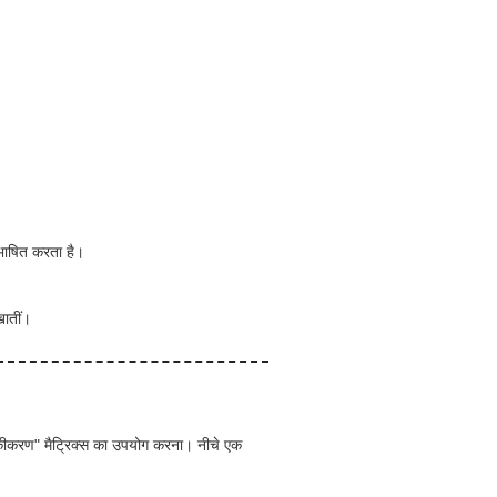
िभाषित करता है।
खातीं।
 एकीकरण" मैट्रिक्स का उपयोग करना। नीचे एक