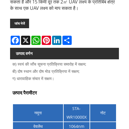
सकता है और 15 किमी दूर तक 2㎡ UAV लक्ष्य के प्रतिबिंब क्षेत्र
के साथ एक UAV लक्ष्य को माप सकता है।
जांच भेजें
Facebook
X
WhatsApp
Pinterest
LinkedIn
Share
उत्पाद वर्णन
क) स्वयं की जाँच सूचना प्रतिक्रिया समारोह में सक्षम;
बी) दोष स्थान और दोष मोड प्रतिक्रिया में सक्षम;
ग) धारावाहिक संचार में सक्षम।
उत्पाद पैरामीटर
STA-
नमूना
नोट
WR10000X
वेवलेंथ
1064nm