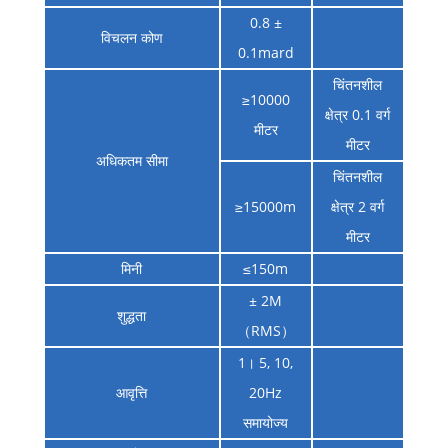
0.8 ±
विचलन कोण
0.1mard
चिंतनशील
≥10000
क्षेत्र 0.1 वर्ग
मीटर
मीटर
अधिकतम सीमा
चिंतनशील
≥15000m
क्षेत्र 2 वर्ग
मीटर
मिनी
≤150m
± 2M
शुद्धता
（RMS）
1। 5, 10,
आवृत्ति
20Hz
समायोज्य