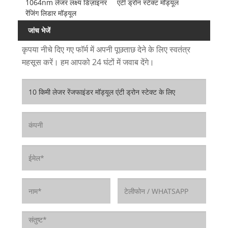
1064nm लेजर लक्ष्य डिज़ाइनर
एंटी ड्रोन स्टेक्ट मॉड्यूल
रेंजिंग लिडार मॉड्यूल
जांच भेजें
कृपया नीचे दिए गए फॉर्म में अपनी पूछताछ देने के लिए स्वतंत्र
महसूस करें। हम आपको 24 घंटों में जवाब देंगे।