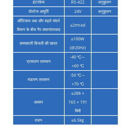
इंटरफ़ेस
RS-422
अनुकूलन
वोल्टेज आपूर्ति
24V
अनुकूलन
ऑप्टिकल अक्ष और बढ़ते संदर्भ
≤2mrad
विमान के बीच गैर-समानांतरवाद
≤100W
कामकाजी बिजली की खपत
(@20Hz)
-40 ℃～
प्रचालन तापमान
+60 ℃
-50 ℃～
भंडारण तापमान
+70 ℃
≤288 ×
आकार
165 × 191
मिमी
वज़न
≤6.5kg