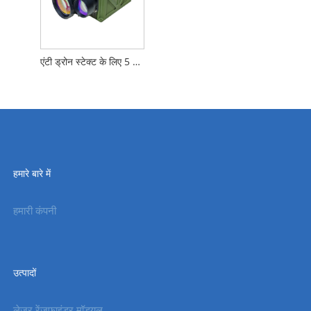
एंटी ड्रोन स्टेक्ट के लिए 5 किमी लेजर रेंजफाइंडर मॉड्यूल
हमारे बारे में
हमारी कंपनी
उत्पादों
लेजर रेंजफाइंडर मॉड्यूल