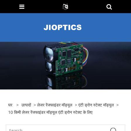
घर
>
उत्पादों
>
लेजर रेंजफाइंडर मॉड्यूल
>
एंटी ड्रोन स्टेक्ट मॉड्यूल
>
10 किमी लेजर रेंजफाइंडर मॉड्यूल एंटी ड्रोन स्टेक्ट के लिए