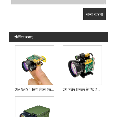
संबंधित उत्पाद
2MRAD 1 किमी लेजर रेंजफाइंडर मॉड्यूल एंटी ड्रोन स्टेक्ट के लिए
एंटी ड्रोन सिस्टम के लिए 2mrad 2km लेजर रेंजफाइंडर मॉड्यूल