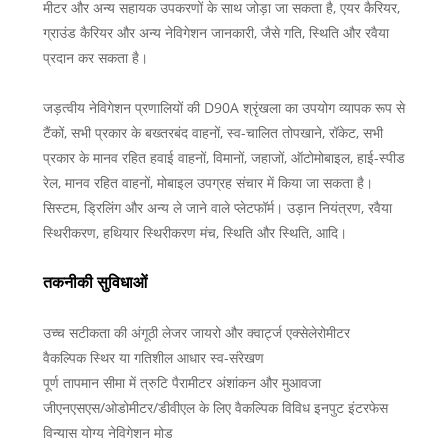
मीटर और अन्य सहायक उपकरणों के साथ जोड़ा जा सकता है, एयर कैरियर,
ग्राउंड कैरियर और अन्य नेविगेशन जानकारी, जैसे गति, स्थिति और रवैया
प्रदान कर सकता है।
जड़त्वीय नेविगेशन प्रणालियों की D90A श्रृंखला का उपयोग व्यापक रूप से
टैंकों, सभी प्रकार के बख्तरबंद वाहनों, स्व-चालित तोपखाने, रॉकेट, सभी
प्रकार के मानव रहित हवाई वाहनों, विमानों, जहाजों, ऑटोमोबाइल, हाई-स्पीड
रेल, मानव रहित वाहनों, मोबाइल उपग्रह संचार में किया जा सकता है।
सिस्टम, ड्रिलिंग और अन्य ले जाने वाले प्लेटफॉर्म। उड़ान नियंत्रण, रवैया
स्थिरीकरण, हथियार स्थिरीकरण मंच, स्थिति और स्थिति, आदि।
तकनीकी सुविधाओं
उच्च सटीकता की अंगूठी लेजर जायरो और क्वार्ट्ज एक्सेलेरोमीटर
वैकल्पिक स्थिर या गतिशील आधार स्व-संरेखण
पूर्ण तापमान सीमा में त्रुटि पैरामीटर अंशांकन और मुआवजा
जीएनएसएस/ओडोमीटर/डीवीएल के लिए वैकल्पिक विविध इनपुट इंटरफेस
विन्यास योग्य नेविगेशन मोड