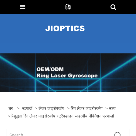
घर
>
उत्पादों
>
लेजर जाइरोस्कोप
>
रिंग लेजर जाइरोस्कोप
> उच्च
परिशुद्धता रिंग लेजर जाइरोस्कोप स्ट्रैपडाउन जड़त्वीय नेविगेशन प्रणाली