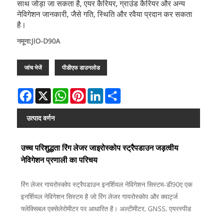
साथ जोड़ा जा सकता है, एयर कैरियर, ग्राउंड कैरियर और अन्य
नेविगेशन जानकारी, जैसे गति, स्थिति और रवैया प्रदान कर सकता
है।
नमूना:JIO-D90A
जांच भेजें
पीडीएफ डाउनलोड
Facebook
X
WhatsApp
Pinterest
LinkedIn
Share
उत्पाद वर्णन
उच्च परिशुद्धता रिंग लेजर जाइरोस्कोप स्ट्रैपडाउन जड़त्वीय
नेविगेशन प्रणाली का परिचय
रिंग लेजर गायरोस्कोप स्ट्रैपडाउन इनर्शियल नेविगेशन सिस्टम-डी90ए एक
इनर्शियल नेविगेशन सिस्टम है जो रिंग लेजर गायरोस्कोप और क्वार्ट्ज
फ्लेक्सिबल एक्सेलेरोमीटर पर आधारित है। अल्टीमीटर, GNSS, एयरस्पीड