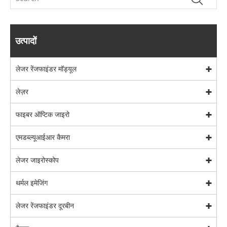
उत्पादों
लेजर रेंजफाइंडर मॉड्यूल
लेज़र
फाइबर ऑप्टिक जाइरो
एमडब्ल्यूआईआर कैमरा
लेजर जाइरोस्कोप
थर्मल इमेजिंग
लेजर रेंजफाइंडर दूरबीन