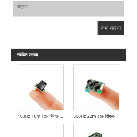
संबंधित उत्पाद
100Hz 10m ToF सिंगल-पॉइंट रेंजिंग लिडार मॉड्यूल
500Hz 22m ToF सिंगल-पॉइंट रेंजिंग लिडार मॉड्यूल