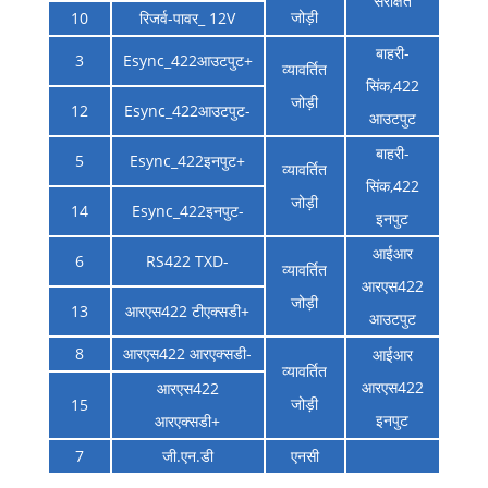
संरक्षित
जोड़ी
10
रिजर्व-पावर_ 12V
बाहरी-
3
Esync_422आउटपुट+
व्यावर्तित
सिंक,422
जोड़ी
12
Esync_422आउटपुट-
आउटपुट
बाहरी-
5
Esync_422इनपुट+
व्यावर्तित
सिंक,422
जोड़ी
14
Esync_422इनपुट-
इनपुट
आईआर
6
RS422 TXD-
व्यावर्तित
आरएस422
जोड़ी
13
आरएस422 टीएक्सडी+
आउटपुट
8
आरएस422 आरएक्सडी-
आईआर
व्यावर्तित
आरएस422
आरएस422
जोड़ी
15
इनपुट
आरएक्सडी+
7
जी.एन.डी
एनसी