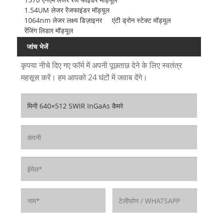
1.54UM लेजर रेंजफाइंडर मॉड्यूल
1064nm लेजर लक्ष्य डिज़ाइनर
एंटी ड्रोन स्टेक्ट मॉड्यूल
रेंजिंग लिडार मॉड्यूल
जांच भेजें
कृपया नीचे दिए गए फॉर्म में अपनी पूछताछ देने के लिए स्वतंत्र
महसूस करें। हम आपको 24 घंटों में जवाब देंगे।